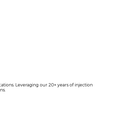
tions. Leveraging our 20+ years of injection
ns.