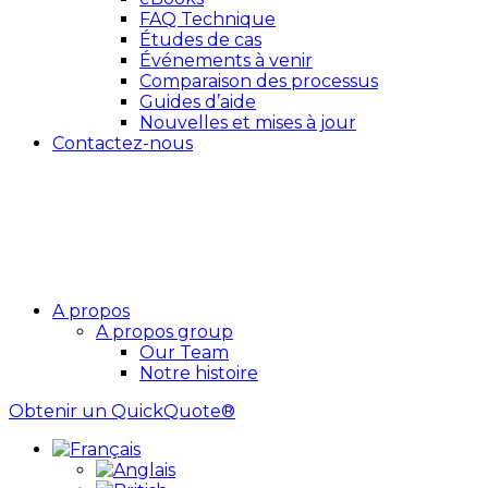
FAQ Technique
Études de cas
Événements à venir
Comparaison des processus
Guides d’aide
Nouvelles et mises à jour
Contactez-nous
A propos
A propos group
Our Team
Notre histoire
Obtenir un QuickQuote®