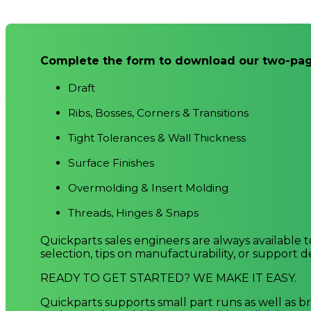
Complete the form to download our two-page
Draft
Ribs, Bosses, Corners & Transitions
Tight Tolerances & Wall Thickness
Surface Finishes
Overmolding & Insert Molding
Threads, Hinges & Snaps
Quickparts sales engineers are always available 
selection, tips on manufacturability, or support d
READY TO GET STARTED? WE MAKE IT EASY.
Quickparts supports small part runs as well as 