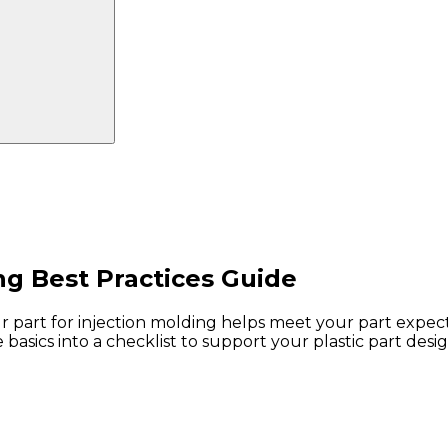
ng Best Practices Guide
part for injection molding helps meet your part expecta
asics into a checklist to support your plastic part desig