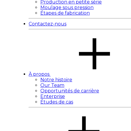
Production en petite série
Moulage sous pression
Étapes de fabrication
Contactez-nous
À propos
Notre histoire
Our Team
Opportunités de carrière
Enterprise
Études de cas