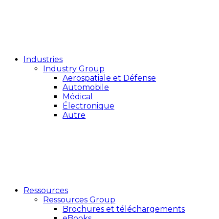
Industries
Industry Group
Aerospatiale et Défense
Automobile
Médical
Électronique
Autre
Ressources
Ressources Group
Brochures et téléchargements
eBooks