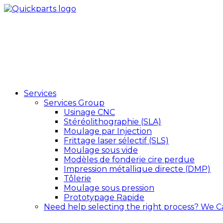
Services
Services Group
Usinage CNC
Stéréolithographie (SLA)
Moulage par Injection
Frittage laser sélectif (SLS)
Moulage sous vide
Modèles de fonderie cire perdue
Impression métallique directe (DMP)
Tôlerie
Moulage sous pression
Prototypage Rapide
Need help selecting the right process?
We C