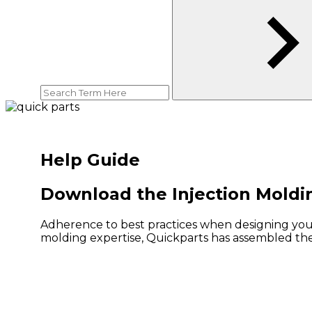
Help Guide
Download the Injection Moldi
Adherence to best practices when designing your 
molding expertise, Quickparts has assembled the b