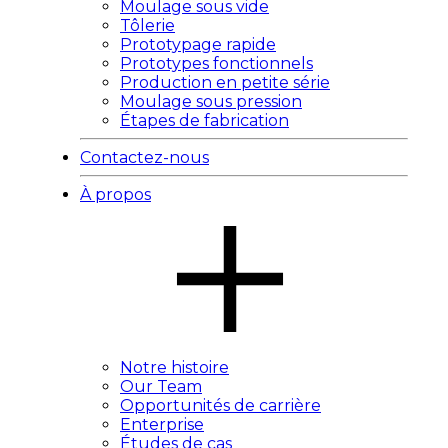
Moulage sous vide
Tôlerie
Prototypage rapide
Prototypes fonctionnels
Production en petite série
Moulage sous pression
Étapes de fabrication
Contactez-nous
À propos
Notre histoire
Our Team
Opportunités de carrière
Enterprise
Études de cas