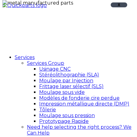
X
Services
Services Group
Usinage CNC
Stéréolithographie (SLA)
Moulage par Injection
Frittage laser sélectif (SLS)
Moulage sous vide
Modèles de fonderie cire perdue
Impression métallique directe (DMP)
Tôlerie
Moulage sous pression
Prototypage Rapide
Need help selecting the right process?
We
Can Help