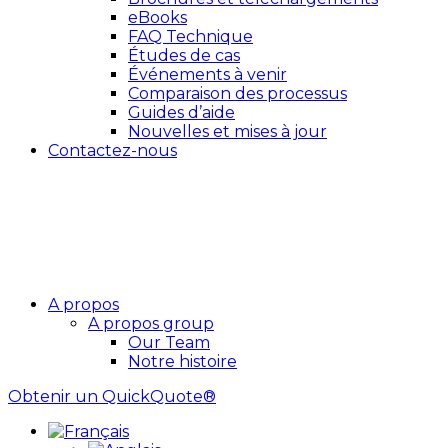
eBooks
FAQ Technique
Études de cas
Événements à venir
Comparaison des processus
Guides d’aide
Nouvelles et mises à jour
Contactez-nous
A propos
A propos group
Our Team
Notre histoire
Obtenir un QuickQuote®