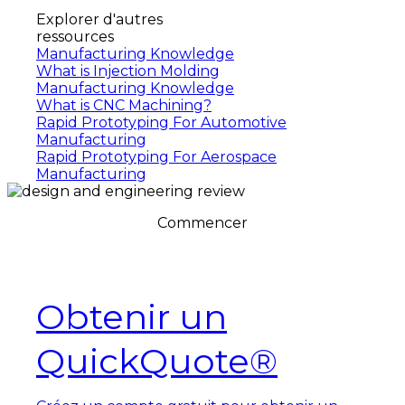
Explorer d'autres
ressources
Manufacturing Knowledge
What is Injection Molding
Manufacturing Knowledge
What is CNC Machining?
Rapid Prototyping For Automotive
Manufacturing
Rapid Prototyping For Aerospace
Manufacturing
Commencer
Vous êtes prêts à démarrer votre projet
Quickparts.
Obtenir un
QuickQuote®