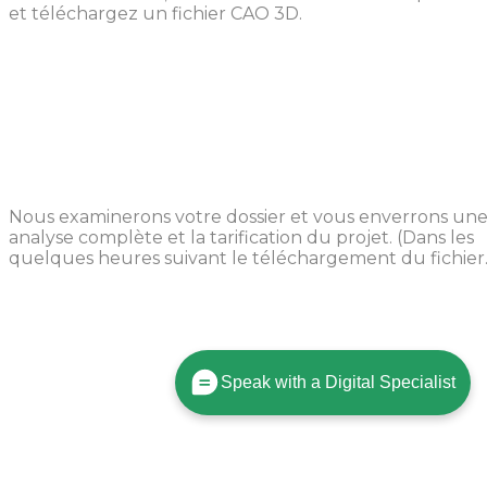
et téléchargez un fichier CAO 3D.
Examen de la conception
Nous examinerons votre dossier et vous enverrons un
analyse complète et la tarification du projet. (Dans les
quelques heures suivant le téléchargement du fichier.
Speak with a Digital Specialist
La production commence
Une fois que vous aurez approuvé votre commande,
nous commencerons le processus de fabrication en 24