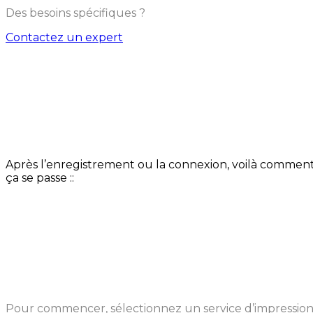
Des besoins spécifiques ?
Contactez un expert
Comment cela fonctionne-t-il
?
Après l’enregistrement ou la connexion, voilà commen
ça se passe ::
Téléchargez votre fichier 3D
Pour commencer, sélectionnez un service d’impressio