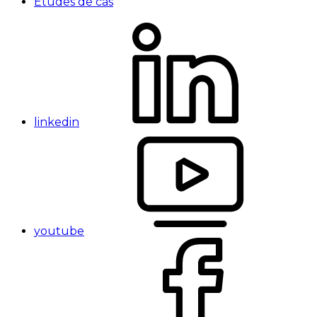
Études de cas
linkedin
youtube