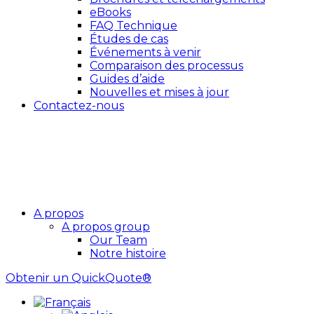
eBooks
FAQ Technique
Études de cas
Événements à venir
Comparaison des processus
Guides d’aide
Nouvelles et mises à jour
Contactez-nous
A propos
A propos group
Our Team
Notre histoire
Obtenir un QuickQuote®