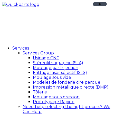
X
Services
Services Group
Usinage CNC
Stéréolithographie (SLA)
Moulage par Injection
Frittage laser sélectif (SLS)
Moulage sous vide
Modèles de fonderie cire perdue
Impression métallique directe (DMP)
Tôlerie
Moulage sous pression
Prototypage Rapide
Need help selecting the right process?
We
Can Help