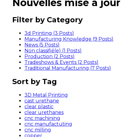
Nouvelles mise à jour
Filter by Category
3d Printing (3
Posts
)
Manufacturing Knowledge (9
Posts
)
News (5
Posts
)
Non classifié(e) (1
Posts
)
Production (2
Posts
)
Tradeshows & Events (2
Posts
)
Traditional Manufacturing (7
Posts
)
Sort by Tag
3D Metal Printing
cast urethane
clear plastic
clear urethanes
cnc machining
cnc manufactuting
cnc milling
copper