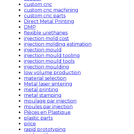
custom cnc
custom cnc machining
custom cnc parts
Direct Metal Printing
DMP
flexible urethanes
injection mold cost
injection molding estimation
injection mould
injection mould tooling
injection mould tools
injection moulding
low volume production
material selection
Metal laser sintering
metal printing
metal stamping
moulage par injection
moules par injection
Pièces en Plastique
plastic parts
price
rapid prototyping