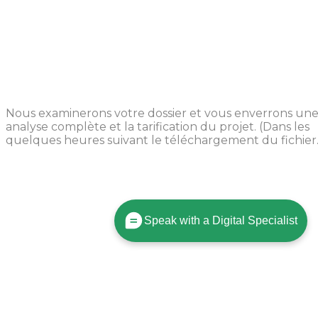
Examen de la conception
Nous examinerons votre dossier et vous enverrons un
analyse complète et la tarification du projet. (Dans les
quelques heures suivant le téléchargement du fichier.
Speak with a Digital Specialist
La production commence
Une fois que vous aurez approuvé votre commande,
nous commencerons le processus de fabrication en 24
heures.