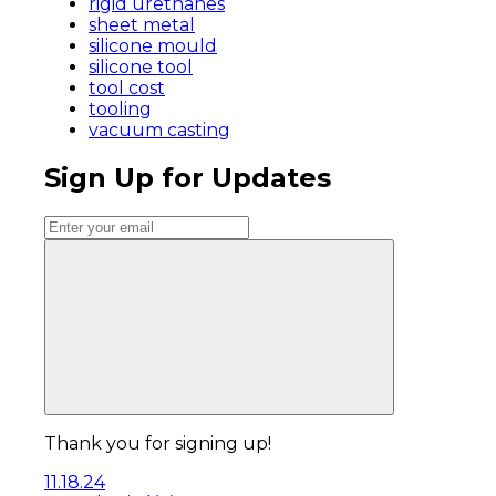
rigid urethanes
sheet metal
silicone mould
silicone tool
tool cost
tooling
vacuum casting
Sign Up for Updates
Thank you for signing up!
11.18.24