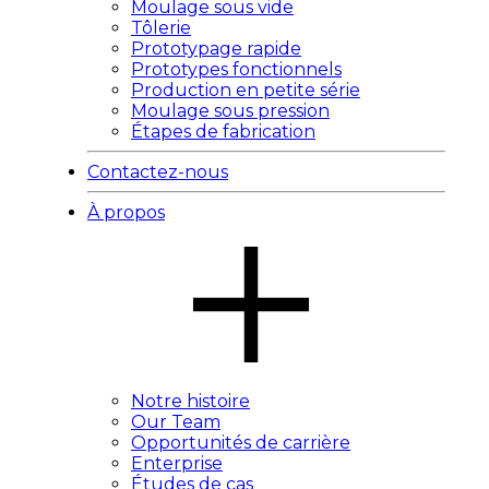
Moulage sous vide
Tôlerie
Prototypage rapide
Prototypes fonctionnels
Production en petite série
Moulage sous pression
Étapes de fabrication
Contactez-nous
À propos
Notre histoire
Our Team
Opportunités de carrière
Enterprise
Études de cas