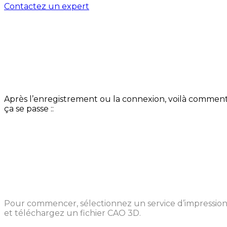
Contactez un expert
Comment cela fonctionne-t-il
?
Après l’enregistrement ou la connexion, voilà commen
ça se passe ::
Téléchargez votre fichier 3D
Pour commencer, sélectionnez un service d’impressio
et téléchargez un fichier CAO 3D.