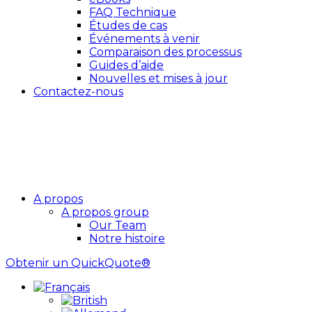
FAQ Technique
Études de cas
Événements à venir
Comparaison des processus
Guides d’aide
Nouvelles et mises à jour
Contactez-nous
A propos
A propos group
Our Team
Notre histoire
Obtenir un QuickQuote®