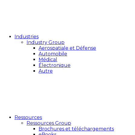
Industries
Industry Group
Aerospatiale et Défense
Automobile
Médical
Électronique
Autre
Ressources
Ressources Group
Brochures et téléchargements
eBooks