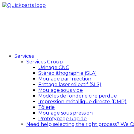
Services
Services Group
Usinage CNC
Stéréolithographie (SLA)
Moulage par Injection
Frittage laser sélectif (SLS)
Moulage sous vide
Modèles de fonderie cire perdue
Impression métallique directe (DMP)
Tôlerie
Moulage sous pression
Prototypage Rapide
Need help selecting the right process?
We C