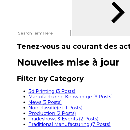
Tenez-vous au courant des act
Nouvelles mise à jour
Filter by Category
3d Printing (3
Posts
)
Manufacturing Knowledge (9
Posts
)
News (5
Posts
)
Non classifié(e) (1
Posts
)
Production (2
Posts
)
Tradeshows & Events (2
Posts
)
Traditional Manufacturing (7
Posts
)