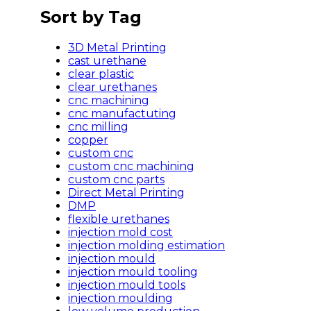
Sort by Tag
3D Metal Printing
cast urethane
clear plastic
clear urethanes
cnc machining
cnc manufactuting
cnc milling
copper
custom cnc
custom cnc machining
custom cnc parts
Direct Metal Printing
DMP
flexible urethanes
injection mold cost
injection molding estimation
injection mould
injection mould tooling
injection mould tools
injection moulding